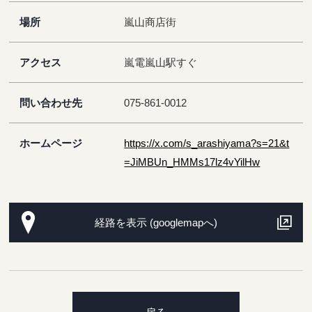
場所
嵐山商店街
アクセス
嵐電嵐山駅すぐ
問い合わせ先
075-861-0012
ホームページ
https://x.com/s_arashiyama?s=21&t
=JiMBUn_HMMs17lz4vYilHw
経路を表示 (googlemapへ)