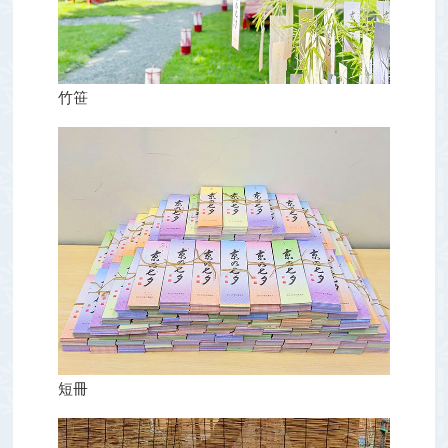
竹笹
短冊