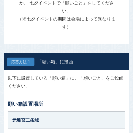
か、
七夕イベントで「願いごと」をしてくださ
い。
（※七夕イベントの期間は会場によって異なりま
す）
「願い箱」に投函
応募方法 1
以下に設置している「願い箱」に、「願いごと」をご投函
ください。
願い箱設置場所
元離宮二条城