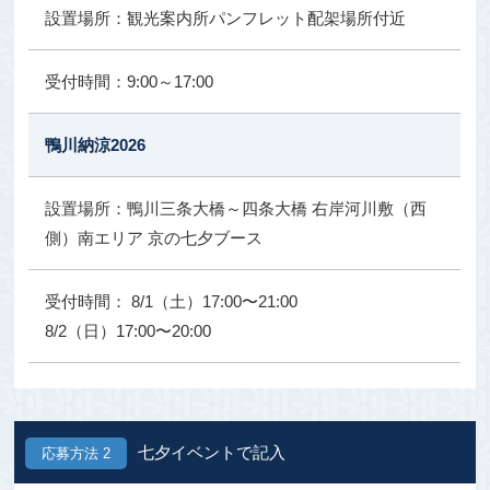
観光案内所パンフレット配架場所付近
9:00～17:00
鴨川納涼2026
鴨川三条大橋～四条大橋 右岸河川敷（西
側）南エリア 京の七夕ブース
8/1（土）17:00〜21:00
8/2（日）17:00〜20:00
七夕イベントで記入
応募方法 2