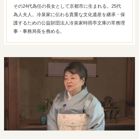
その24代為任の長女として京都市に生まれる。25代
為人夫人。冷泉家に伝わる貴重な文化遺産を継承・保
護するための公益財団法人冷泉家時雨亭文庫の常務理
事・事務局長を務める。