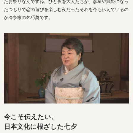
たお祭りなんですね。ひと夜を大人たちが、彦星や織姫になっ
たつもりで恋の遊びを楽しむ夜だったそれを今も伝えているの
が冷泉家の乞巧奠です。
今こそ伝えたい、
日本文化に根ざした七夕