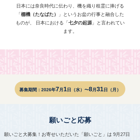
日本には奈良時代に伝わり、機を織り租霊に捧げる
「
棚機（たなばた）
」というお盆の行事と融合した
ものが、
日本における「
七夕の起源
」と言われてい
ます。
7
1
8
31
募集期間：2026年
月
日（水）〜
月
日（月）
願いごと応募
願いごと大募集！お寄せいただいた「願いごと」は
9月27日