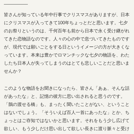
皆さんが知っている年中行事でクリスマスがありますが、日本
にクリスマスが入ってきて100年ちょっとだと思います。七夕
のお祭りというのは、千何百年も前から日本で永く受け継がれ
てきた恋物語なのです。人々の心の中で息づいてきたものです
が、現代では願いごとをする日というイメージの方が大きくな
っています。本来は豊かでロマンチックな七夕の物語を、わた
したち日本人が失ってしまうのはとても悲しいことだと思いま
せんか？
このような物語をお聞きになったら、皆さん「あぁ、そんな話
があったな」と、記憶の彼方に思い出されると思うのです。
「鵲の渡せる橋」も、まったく聞いたことがない、ということ
はないでしょう。「そういえば百人一首にあったな」とか、ち
ょっとはご存知ではないかと思います。それをもう少し広げて
欲しい、もう少しだけ思い出して欲しい長きに渡り脈々と受け