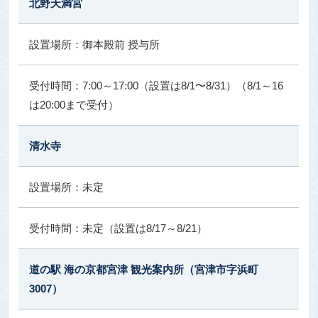
北野天満宮
御本殿前 授与所
7:00～17:00（設置は8/1〜8/31）（8/1～16
は20:00まで受付）
清水寺
未定
未定（設置は8/17～8/21）
道の駅 海の京都宮津 観光案内所（宮津市字浜町
3007）