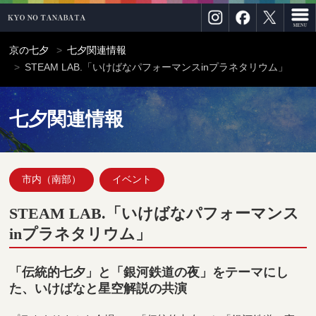
京の七夕
七夕関連情報
STEAM LAB.「いけばなパフォーマンスinプラネタリウム」
七夕関連情報
市内（南部）
イベント
STEAM LAB.「いけばなパフォーマンス
inプラネタリウム」
「伝統的七夕」と「銀河鉄道の夜」をテーマにし
た、いけばなと星空解説の共演