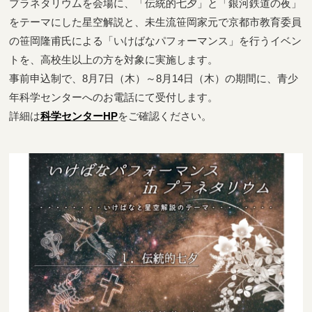
プラネタリウムを会場に、「伝統的七夕」と「銀河鉄道の夜」
をテーマにした星空解説と、未生流笹岡家元で京都市教育委員
の笹岡隆甫氏による「いけばなパフォーマンス」を行うイベン
トを、高校生以上の方を対象に実施します。
事前申込制で、8月7日（木）～8月14日（木）の期間に、青少
年科学センターへのお電話にて受付します。
詳細は
科学センターHP
をご確認ください。