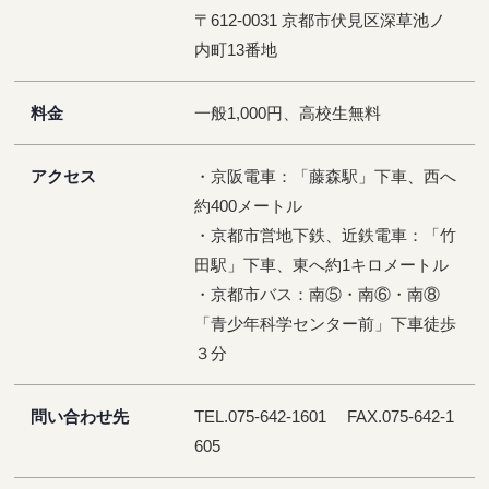
〒612-0031 京都市伏見区深草池ノ
内町13番地
料金
一般1,000円、高校生無料
アクセス
・京阪電車：「藤森駅」下車、西へ
約400メートル
・京都市営地下鉄、近鉄電車：「竹
田駅」下車、東へ約1キロメートル
・京都市バス：南⑤・南⑥・南⑧
「青少年科学センター前」下車徒歩
３分
問い合わせ先
TEL.075-642-1601 FAX.075-642-1
605